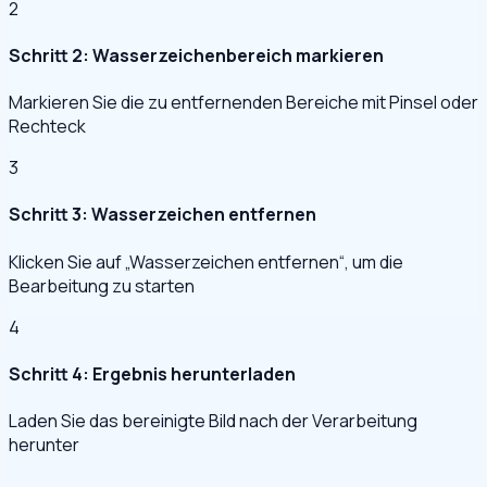
2
Schritt 2: Wasserzeichenbereich markieren
Markieren Sie die zu entfernenden Bereiche mit Pinsel oder
Rechteck
3
Schritt 3: Wasserzeichen entfernen
Klicken Sie auf „Wasserzeichen entfernen“, um die
Bearbeitung zu starten
4
Schritt 4: Ergebnis herunterladen
Laden Sie das bereinigte Bild nach der Verarbeitung
herunter