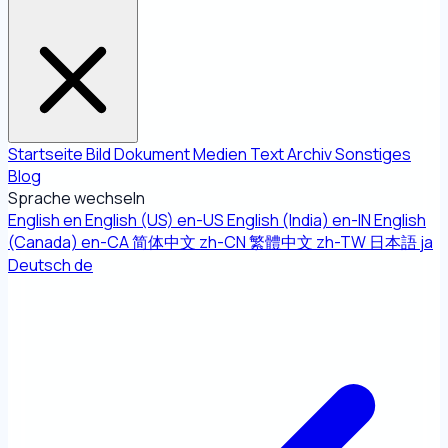
Startseite
Bild
Dokument
Medien
Text
Archiv
Sonstiges
Blog
Sprache wechseln
English
en
English (US)
en-US
English (India)
en-IN
English
(Canada)
en-CA
简体中文
zh-CN
繁體中文
zh-TW
日本語
ja
Deutsch
de