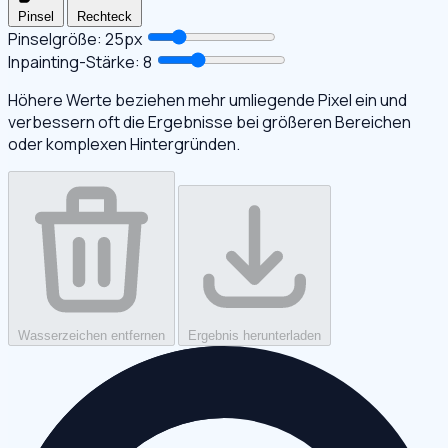
Pinsel
Rechteck
Pinselgröße:
25
px
Inpainting-Stärke:
8
Höhere Werte beziehen mehr umliegende Pixel ein und
verbessern oft die Ergebnisse bei größeren Bereichen
oder komplexen Hintergründen.
Wasserzeichen entfernen
Ergebnis herunterladen