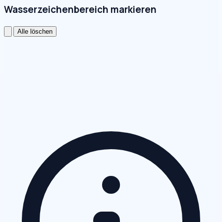
Wasserzeichenbereich markieren
Alle löschen