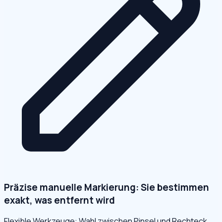
Präzise manuelle Markierung: Sie bestimmen
exakt, was entfernt wird
Flexible Werkzeuge: Wahl zwischen Pinsel und Rechteck