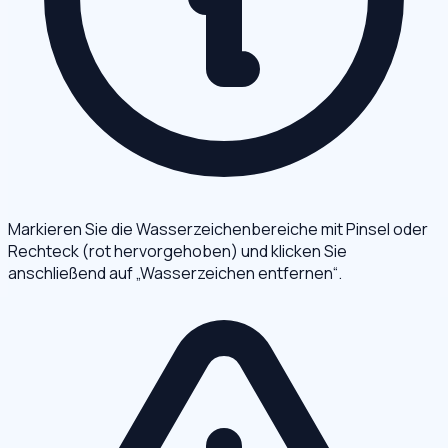
Markieren Sie die Wasserzeichenbereiche mit Pinsel oder
Rechteck (rot hervorgehoben) und klicken Sie
anschließend auf „Wasserzeichen entfernen“.