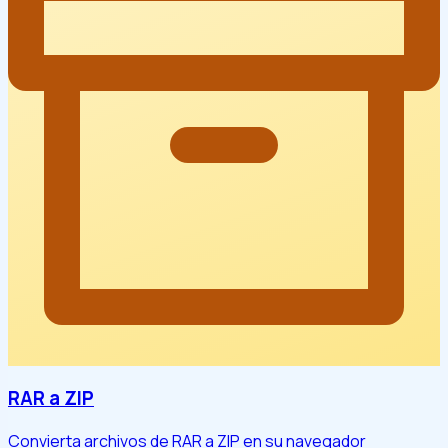
RAR a ZIP
Convierta archivos de RAR a ZIP en su navegador