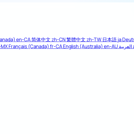
Canada)
en-CA
简体中文
zh-CN
繁體中文
zh-TW
日本語
ja
Deut
-MX
Français (Canada)
fr-CA
English (Australia)
en-AU
العربية