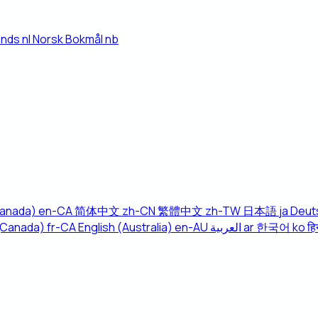
ands
nl
Norsk Bokmål
nb
Canada)
en-CA
简体中文
zh-CN
繁體中文
zh-TW
日本語
ja
Deut
(Canada)
fr-CA
English (Australia)
en-AU
العربية
ar
한국어
ko
हिन