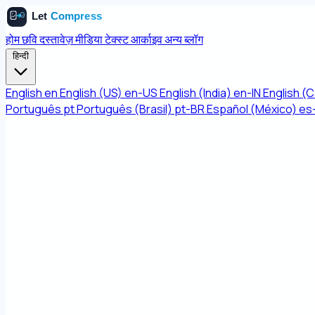
होम
छवि
दस्तावेज़
मीडिया
टेक्स्ट
आर्काइव
अन्य
ब्लॉग
हिन्दी
English
en
English (US)
en-US
English (India)
en-IN
English (
Português
pt
Português (Brasil)
pt-BR
Español (México)
es