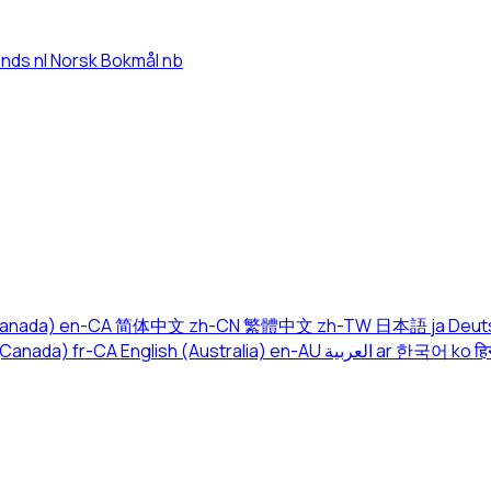
ands
nl
Norsk Bokmål
nb
Canada)
en-CA
简体中文
zh-CN
繁體中文
zh-TW
日本語
ja
Deut
(Canada)
fr-CA
English (Australia)
en-AU
العربية
ar
한국어
ko
हिन