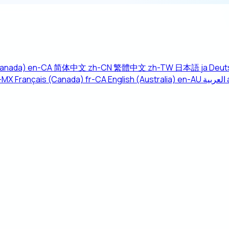
Canada)
en-CA
简体中文
zh-CN
繁體中文
zh-TW
日本語
ja
Deut
-MX
Français (Canada)
fr-CA
English (Australia)
en-AU
العربية