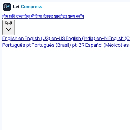
होम
छवि
दस्तावेज़
मीडिया
टेक्स्ट
आर्काइव
अन्य
ब्लॉग
हिन्दी
English
en
English (US)
en-US
English (India)
en-IN
English (
Português
pt
Português (Brasil)
pt-BR
Español (México)
es