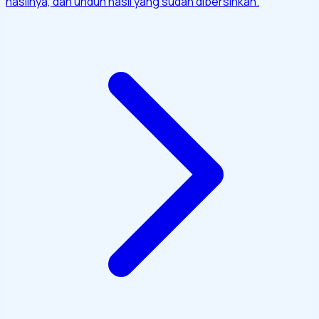
hasilnya, dan unduh hasil yang sudah dibersihkan.