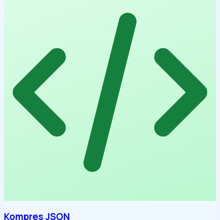
Kompres JSON