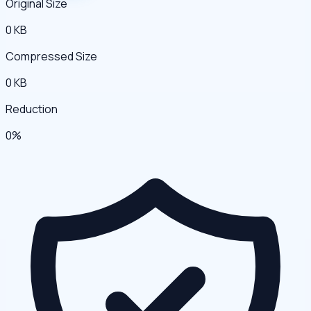
Original Size
0 KB
Compressed Size
0 KB
Reduction
0%