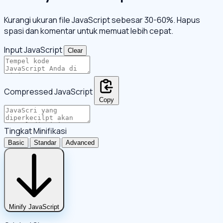
Kurangi ukuran file JavaScript sebesar 30-60%. Hapus
spasi dan komentar untuk memuat lebih cepat.
Input JavaScript
Clear
Compressed JavaScript
Copy
Tingkat Minifikasi
Basic
Standar
Advanced
Minify JavaScript