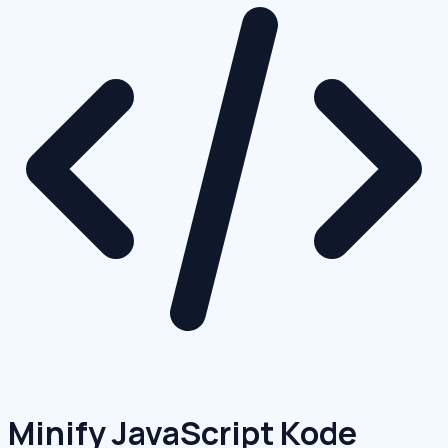
Minify JavaScript Kode