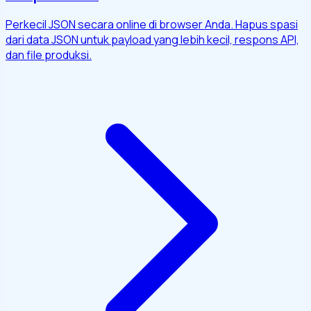
Perkecil JSON secara online di browser Anda. Hapus spasi
dari data JSON untuk payload yang lebih kecil, respons API,
dan file produksi.