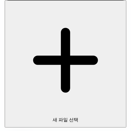
AVIF 압축 정보
AVIF 압축 도구를 사용하면 브라우저에서 이미지를 업로드하지
않고 바로 처리할 수 있습니다. 처리 과정이 기기 안에서 진행되어
개인정보를 안전하게 보호할 수 있습니다.
이 도구 사용 방법
모든 파일 압축
새 파일 선택