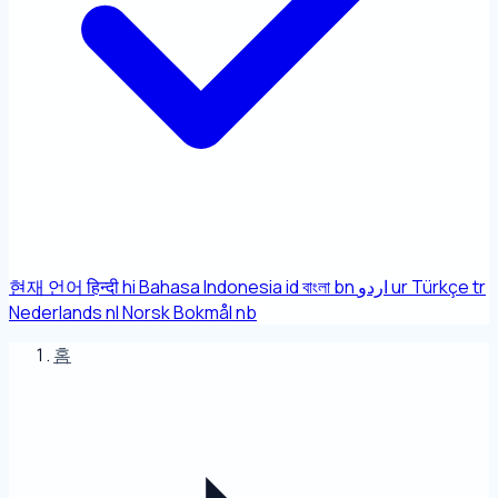
현재 언어
हिन्दी
hi
Bahasa Indonesia
id
বাংলা
bn
اردو
ur
Türkçe
tr
Nederlands
nl
Norsk Bokmål
nb
홈