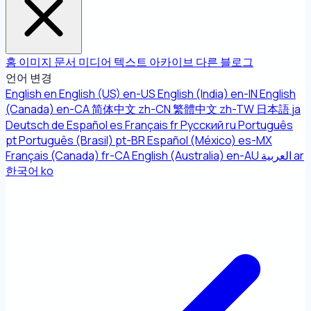
홈
이미지
문서
미디어
텍스트
아카이브
다른
블로그
언어 변경
English
en
English (US)
en-US
English (India)
en-IN
English
(Canada)
en-CA
简体中文
zh-CN
繁體中文
zh-TW
日本語
ja
Deutsch
de
Español
es
Français
fr
Русский
ru
Português
pt
Português (Brasil)
pt-BR
Español (México)
es-MX
Français (Canada)
fr-CA
English (Australia)
en-AU
العربية
ar
한국어
ko