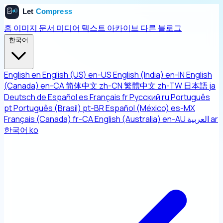
홈
이미지
문서
미디어
텍스트
아카이브
다른
블로그
한국어
English
en
English (US)
en-US
English (India)
en-IN
English
(Canada)
en-CA
简体中文
zh-CN
繁體中文
zh-TW
日本語
ja
Deutsch
de
Español
es
Français
fr
Русский
ru
Português
pt
Português (Brasil)
pt-BR
Español (México)
es-MX
Français (Canada)
fr-CA
English (Australia)
en-AU
العربية
ar
한국어
ko