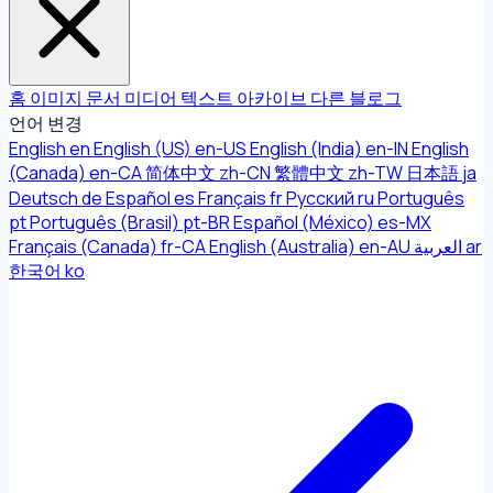
홈
이미지
문서
미디어
텍스트
아카이브
다른
블로그
언어 변경
English
en
English (US)
en-US
English (India)
en-IN
English
(Canada)
en-CA
简体中文
zh-CN
繁體中文
zh-TW
日本語
ja
Deutsch
de
Español
es
Français
fr
Русский
ru
Português
pt
Português (Brasil)
pt-BR
Español (México)
es-MX
Français (Canada)
fr-CA
English (Australia)
en-AU
العربية
ar
한국어
ko