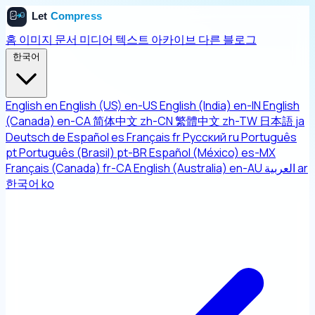
홈
이미지
문서
미디어
텍스트
아카이브
다른
블로그
한국어
English
en
English (US)
en-US
English (India)
en-IN
English
(Canada)
en-CA
简体中文
zh-CN
繁體中文
zh-TW
日本語
ja
Deutsch
de
Español
es
Français
fr
Русский
ru
Português
pt
Português (Brasil)
pt-BR
Español (México)
es-MX
Français (Canada)
fr-CA
English (Australia)
en-AU
العربية
ar
한국어
ko