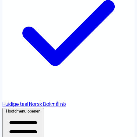
Huidige taal
Norsk Bokmål
nb
Hoofdmenu openen