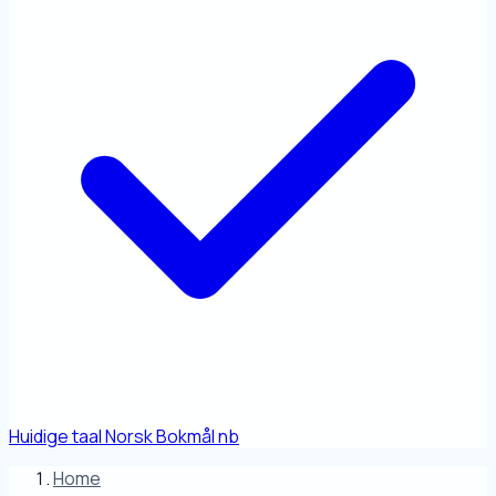
Huidige taal
Norsk Bokmål
nb
Home