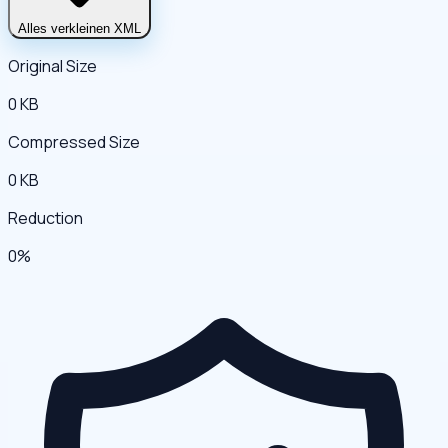
Alles verkleinen XML
Original Size
0 KB
Compressed Size
0 KB
Reduction
0%