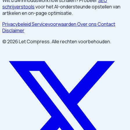
Wilt u uw inhoudsworkflow schalen? Probeer
SEO
schrijverstools
voor het AI-ondersteunde opstellen van
artikelen en on-page optimisatie.
Privacybeleid
Servicevoorwaarden
Over ons
Contact
Disclaimer
© 2026 Let Compress. Alle rechten voorbehouden.