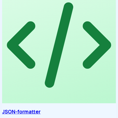
JSON-formatter