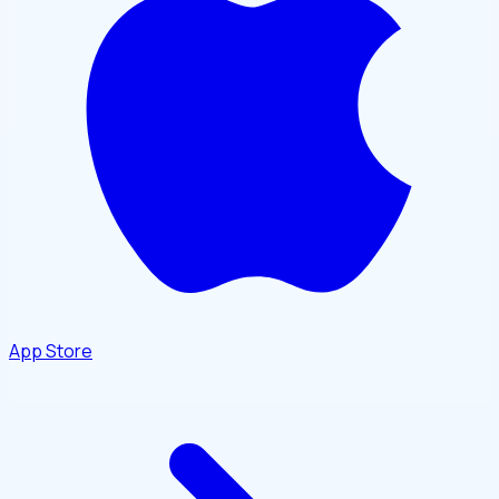
App Store