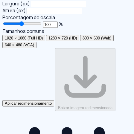
Largura (px)
Altura (px)
Porcentagem de escala
%
Tamanhos comuns
1920 × 1080 (Full HD)
1280 × 720 (HD)
800 × 600 (Web)
640 × 480 (VGA)
Aplicar redimensionamento
Baixar imagem redimensionada