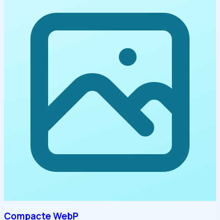
Compacte WebP