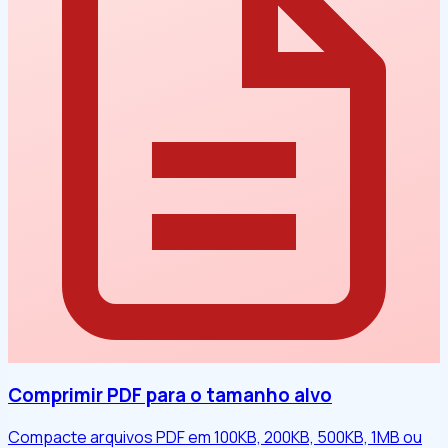
Comprimir PDF para o tamanho alvo
Compacte arquivos PDF em 100KB, 200KB, 500KB, 1MB ou