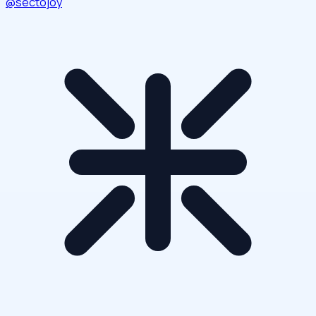
@sectojoy