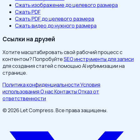
Сжать изображение до целевого размера
Сжать PDF
Сжать PDF до целевого размера
Сжать видео до нужного размера
Ссылки на друзей
Хотите масштабировать свой рабочий процесс с
контентом? Попробуйте
SEO инструменты для записи
для создания статей с помощью AI иptимизации на
странице.
Политика конфиденциальности
Условия
использования
О нас
Контакты
Отказ от
ответственности
© 2026 Let Compress. Все права защищены.