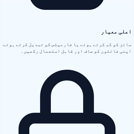
اعلی معیار
سائز کو کم کرتے ہوئے یا فارمیٹس کو تبدیل کرتے ہوئے
اپنی فائلوں کو صاف اور قابل استعمال رکھیں۔