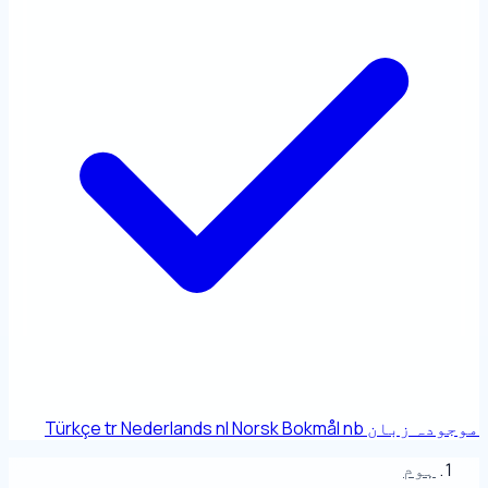
موجودہ زبان
nb
Norsk Bokmål
nl
Nederlands
tr
Türkçe
ہوم