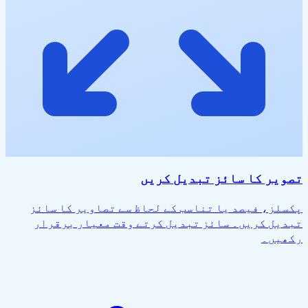
تصویر کا سائز تبدیل کریں
پکسلز، فیصد یا تناسب کے لحاظ سے تصاویر کا سائز
تبدیل کریں۔ سائز تبدیل کرتے وقت معیار برقرار
رکھیں۔