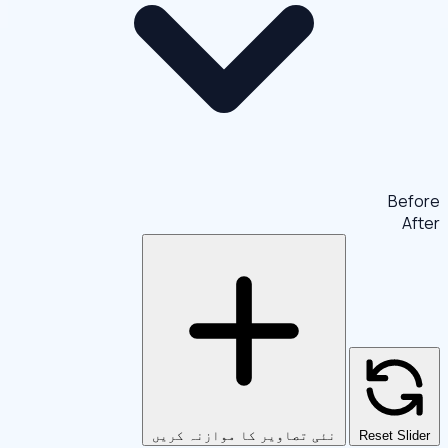
Before
After
Reset Slider
نئی تصاویر کا موازنہ کریں