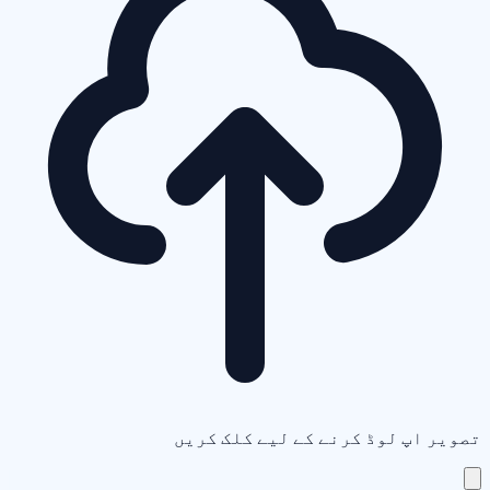
تصویر اپ لوڈ کرنے کے لیے کلک کریں