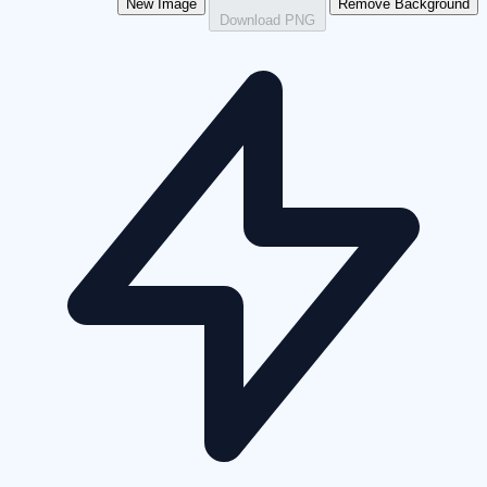
New Image
Remove Background
Download PNG