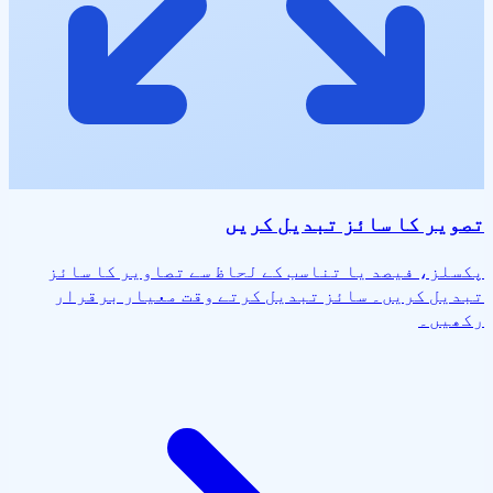
تصویر کا سائز تبدیل کریں
پکسلز، فیصد یا تناسب کے لحاظ سے تصاویر کا سائز
تبدیل کریں۔ سائز تبدیل کرتے وقت معیار برقرار
رکھیں۔