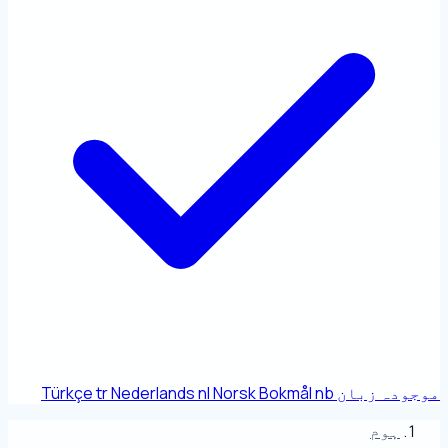
موجودہ زبان
nb
Norsk Bokmål
nl
Nederlands
tr
Türkçe
ہوم