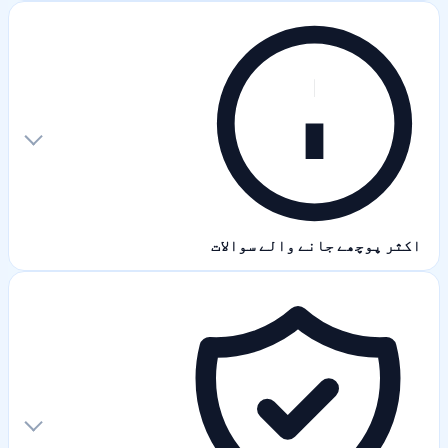
اکثر پوچھے جانے والے سوالات