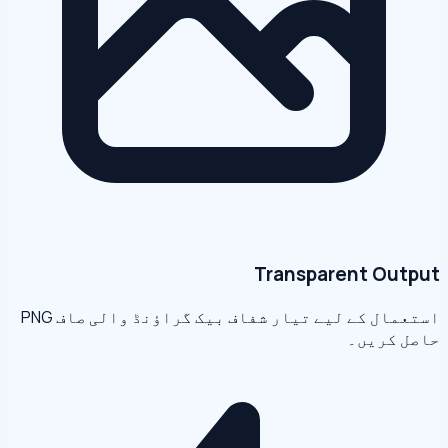
Transparent Output
استعمال کے لیے تیار شفاف بیک گراؤنڈ والی صاف PNG
حاصل کریں۔