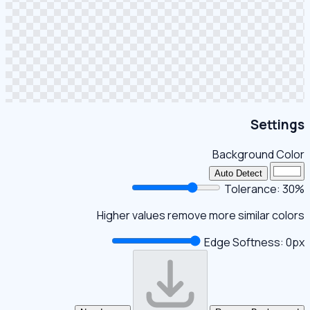
Settings
Background Color
Auto Detect
Tolerance:
30
%
Higher values remove more similar colors
Edge Softness:
0
px