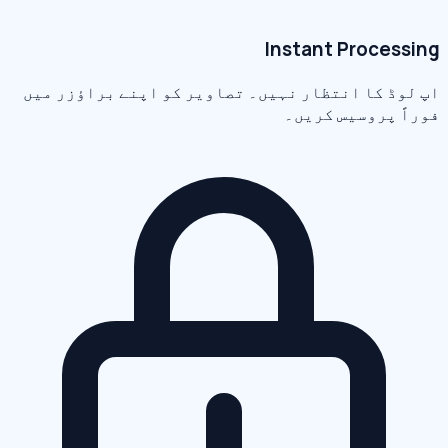
Instant Processing
اپ لوڈ کا انتظار نہیں۔ تصاویر کو اپنے براؤزر میں
فوراً پروسیس کریں۔