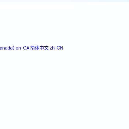
Canada)
en-CA
简体中文
zh-CN