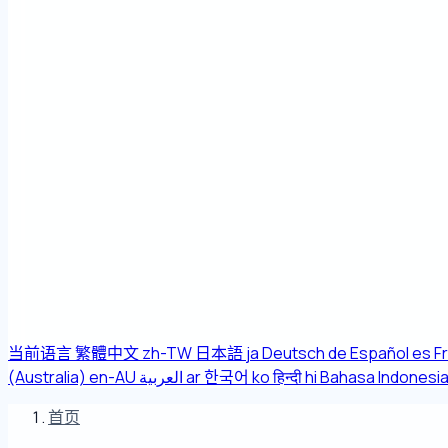
当前语言
繁體中文
zh-TW
日本語
ja
Deutsch
de
Español
es
F
(Australia)
en-AU
العربية
ar
한국어
ko
हिन्दी
hi
Bahasa Indonesi
首页