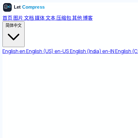
首页
图片
文档
媒体
文本
压缩包
其他
博客
简体中文
English
en
English (US)
en-US
English (India)
en-IN
English (