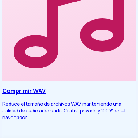
Comprimir WAV
Reduce el tamaño de archivos WAV manteniendo una
calidad de audio adecuada. Gratis, privado y 100 % en el
navegador.