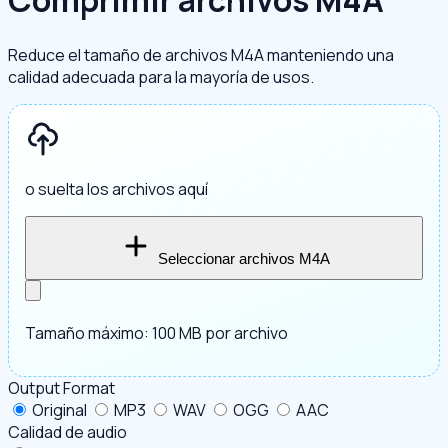
Comprimir archivos M4A
Reduce el tamaño de archivos M4A manteniendo una
calidad adecuada para la mayoría de usos.
o suelta los archivos aquí
Seleccionar archivos M4A
Tamaño máximo: 100 MB por archivo
Output Format
Original
MP3
WAV
OGG
AAC
Calidad de audio