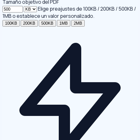
Tamaño objetivo del PDF
Elige preajustes de 100KB / 200KB / 500KB /
1MB o establece un valor personalizado.
100KB
200KB
500KB
1MB
2MB