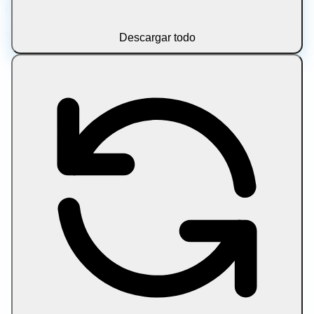
nosotros
Contacto
Aviso legal
© 2026 Let Compress. Todos los derechos reservados.
Descargar todo