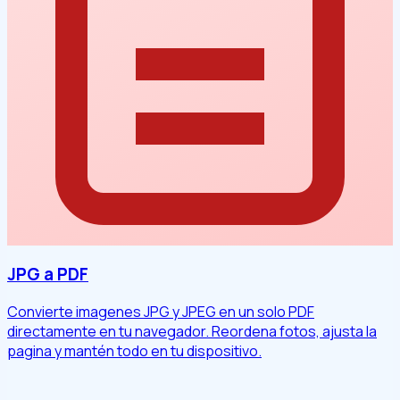
JPG a PDF
Convierte imagenes JPG y JPEG en un solo PDF
directamente en tu navegador. Reordena fotos, ajusta la
pagina y mantén todo en tu dispositivo.