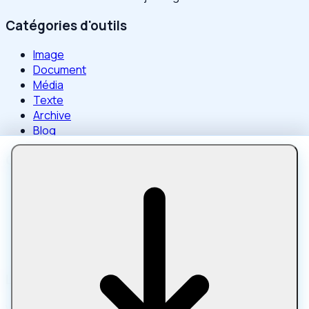
Catégories d'outils
Image
Document
Média
Texte
Archive
Blog
Outils populaires
Compresser une image
Compresser une image à une taille précise
Compresser un PDF
Compresser un PDF à une taille cible
Compresser une vidéo à une taille cible
Liens amis