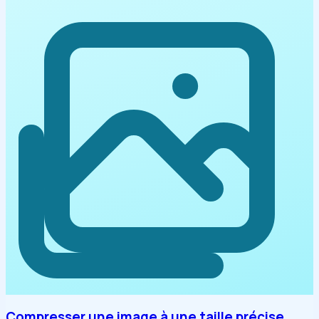
Compresser une image à une taille précise