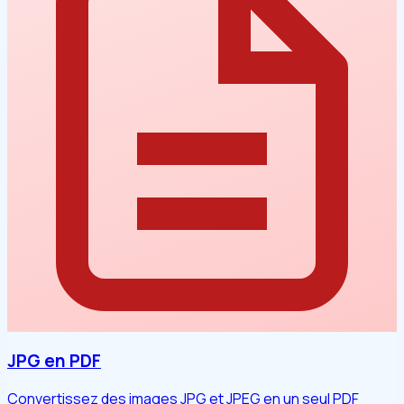
JPG en PDF
Convertissez des images JPG et JPEG en un seul PDF