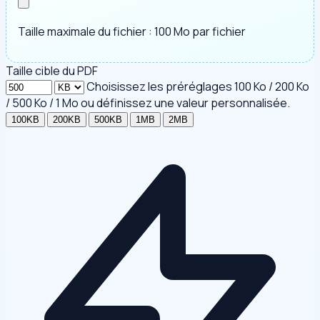
Taille maximale du fichier : 100 Mo par fichier
Taille cible du PDF
Choisissez les préréglages 100 Ko / 200 Ko
/ 500 Ko / 1 Mo ou définissez une valeur personnalisée.
100KB
200KB
500KB
1MB
2MB