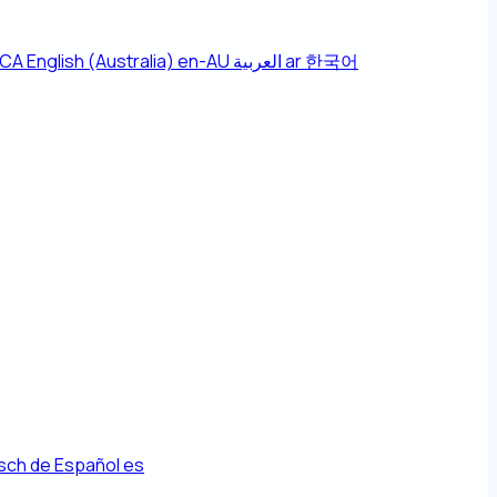
-CA
English (Australia)
en-AU
العربية
ar
한국어
sch
de
Español
es