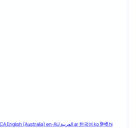
-CA
English (Australia)
en-AU
العربية
ar
한국어
ko
हिन्दी
hi