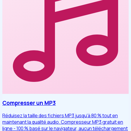
Compresser un MP3
Réduisez la taille des fichiers MP3 jusqu'à 80 % tout en
maintenant la qualité audio. Compresseur MP3 gratuit en
ligne - 100 % basé sur le navigateur, aucun téléchargement