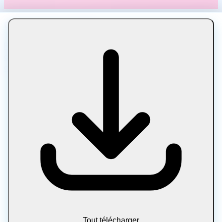
Compresser un WAV
Réduisez la taille d'un fichier WAV jusqu'à 90 % tout en
conservant une bonne qualité audio. Compresseur WAV
gratuit en ligne, 100 % dans le navigateur.
Tout télécharger