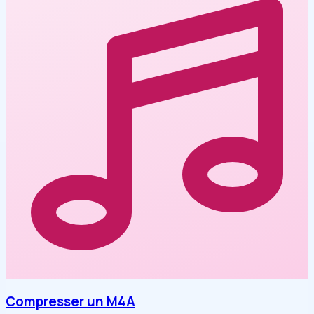
Compresser un M4A