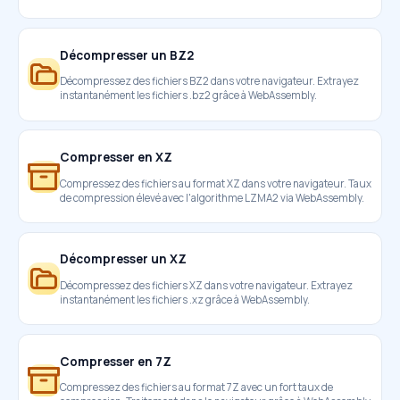
Décompresser un BZ2
Décompressez des fichiers BZ2 dans votre navigateur. Extrayez
instantanément les fichiers .bz2 grâce à WebAssembly.
Compresser en XZ
Compressez des fichiers au format XZ dans votre navigateur. Taux
de compression élevé avec l'algorithme LZMA2 via WebAssembly.
Décompresser un XZ
Décompressez des fichiers XZ dans votre navigateur. Extrayez
instantanément les fichiers .xz grâce à WebAssembly.
Compresser en 7Z
Compressez des fichiers au format 7Z avec un fort taux de