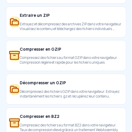
Extraire un ZIP
Extrayez et décompressez des archives ZIP dans votre navigateur.
Visualisez le contenu et téléchargez des fichiers individuels.
Extracteur ZIP gratuit en ligne.
Compresser en GZIP
Compressez des fichiers au format GZIP dans votre navigateur.
Compression légère et rapide pour les fichiers uniques.
Décompresser un GZIP
Décompressez des fichiers GZIP dans votre navigateur. Extrayez
instantanément les fichiers .gz et récupérez leur contenu
d'origine.
Compresser en BZ2
Compressez des fichiers au format BZ2 dans votre navigateur.
Taux de compression élevé grâce à un traitement WebAssembly.