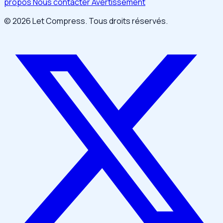
propos
Nous contacter
Avertissement
© 2026 Let Compress. Tous droits réservés.