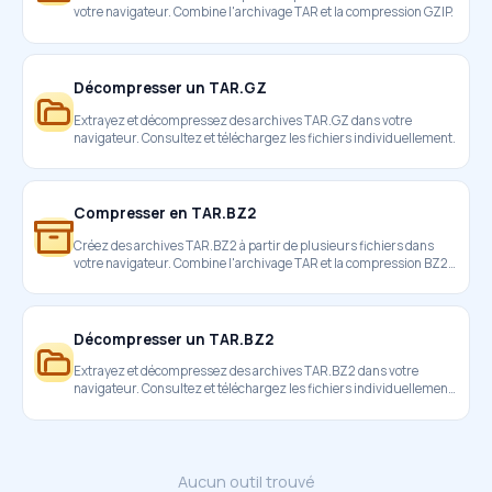
votre navigateur. Combine l'archivage TAR et la compression GZIP.
Décompresser un TAR.GZ
Extrayez et décompressez des archives TAR.GZ dans votre
navigateur. Consultez et téléchargez les fichiers individuellement.
Compresser en TAR.BZ2
Créez des archives TAR.BZ2 à partir de plusieurs fichiers dans
votre navigateur. Combine l'archivage TAR et la compression BZ2
via WebAssembly.
Décompresser un TAR.BZ2
Extrayez et décompressez des archives TAR.BZ2 dans votre
navigateur. Consultez et téléchargez les fichiers individuellement
grâce à WebAssembly.
Aucun outil trouvé