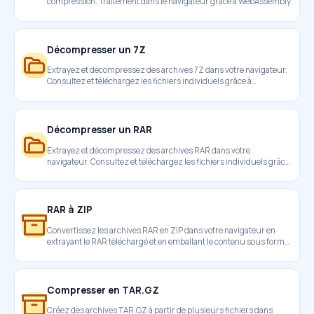
compression. Traitement dans le navigateur grâce à WebAssembly.
Décompresser un 7Z
Extrayez et décompressez des archives 7Z dans votre navigateur.
Consultez et téléchargez les fichiers individuels grâce à
WebAssembly.
Décompresser un RAR
Extrayez et décompressez des archives RAR dans votre
navigateur. Consultez et téléchargez les fichiers individuels grâce
à WebAssembly.
RAR à ZIP
Convertissez les archives RAR en ZIP dans votre navigateur en
extrayant le RAR téléchargé et en emballant le contenu sous forme
de téléchargement de ZIP.
Compresser en TAR.GZ
Créez des archives TAR.GZ à partir de plusieurs fichiers dans