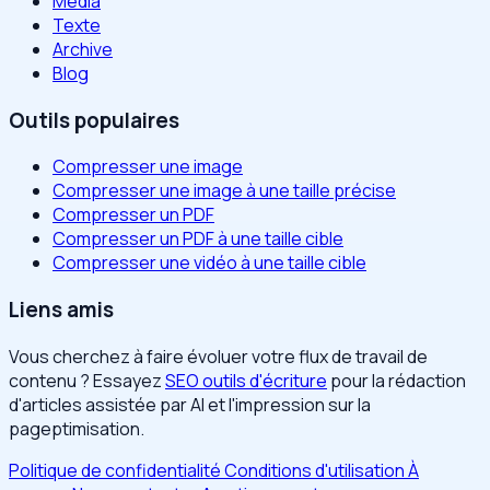
Média
Texte
Archive
Blog
Outils populaires
Compresser une image
Compresser une image à une taille précise
Compresser un PDF
Compresser un PDF à une taille cible
Compresser une vidéo à une taille cible
Liens amis
Vous cherchez à faire évoluer votre flux de travail de
contenu ? Essayez
SEO outils d'écriture
pour la rédaction
d'articles assistée par AI et l'impression sur la
pageptimisation.
Politique de confidentialité
Conditions d'utilisation
À