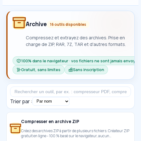
Archive
16 outils disponibles
Compressez et extrayez des archives. Prise en
charge de ZIP, RAR, 7Z, TAR et d'autres formats.
100% dans le navigateur · vos fichiers ne sont jamais envoyés
Gratuit, sans limites
Sans inscription
Trier par :
Compresser en archive ZIP
Créez des archives ZIP à partir de plusieurs fichiers. Créateur ZIP
gratuit en ligne - 100 % basé sur le navigateur, aucun
téléchargement requis, confidentialité protégée.