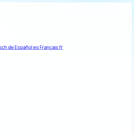
sch
de
Español
es
Français
fr