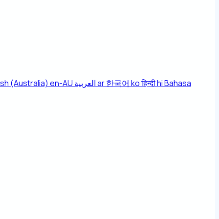
ish (Australia)
en-AU
العربية
ar
한국어
ko
हिन्दी
hi
Bahasa