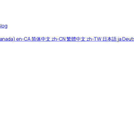
Blog
Canada)
en-CA
简体中文
zh-CN
繁體中文
zh-TW
日本語
ja
Deut