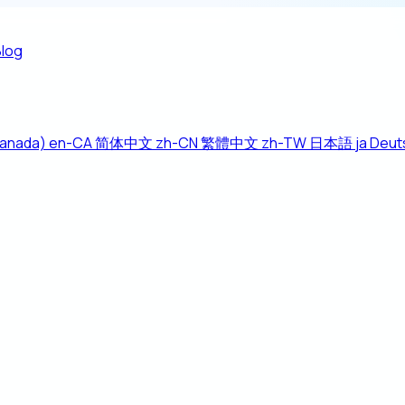
Blog
Canada)
en-CA
简体中文
zh-CN
繁體中文
zh-TW
日本語
ja
Deut