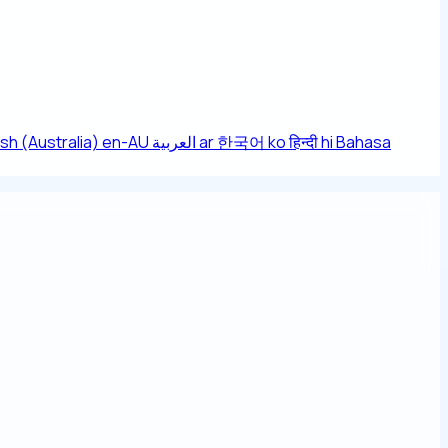
ish (Australia)
en-AU
العربية
ar
한국어
ko
हिन्दी
hi
Bahasa