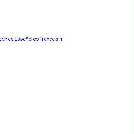
sch
de
Español
es
Français
fr