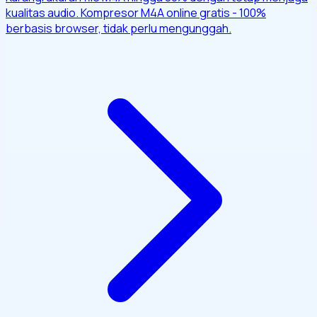
kualitas audio. Kompresor M4A online gratis - 100%
berbasis browser, tidak perlu mengunggah.