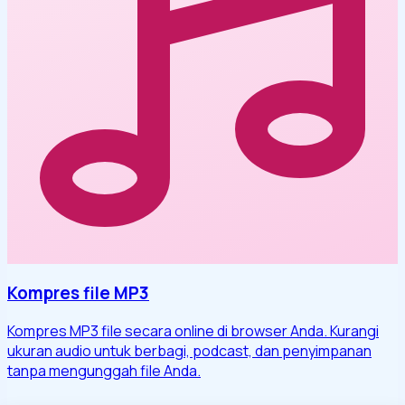
Kompres file MP3
Kompres MP3 file secara online di browser Anda. Kurangi
ukuran audio untuk berbagi, podcast, dan penyimpanan
tanpa mengunggah file Anda.