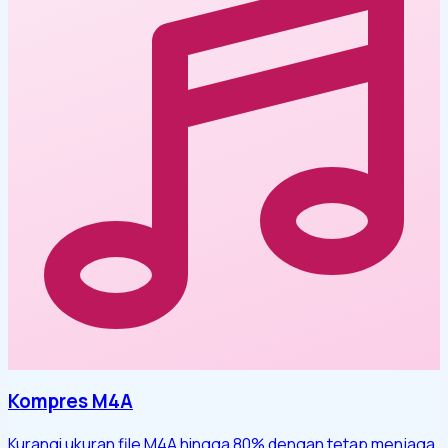
Kompres M4A
Kurangi ukuran file M4A hingga 80% dengan tetap menjaga