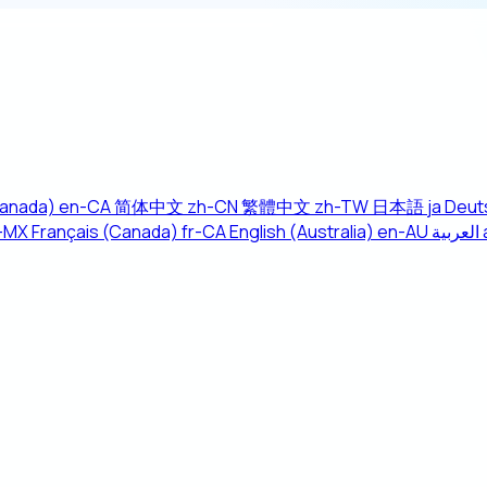
Canada)
en-CA
简体中文
zh-CN
繁體中文
zh-TW
日本語
ja
Deut
-MX
Français (Canada)
fr-CA
English (Australia)
en-AU
العربية