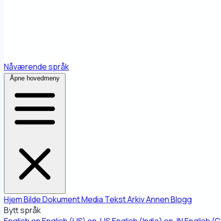
Nåværende språk
Åpne hovedmeny
Hjem
Bilde
Dokument
Media
Tekst
Arkiv
Annen
Blogg
Bytt språk