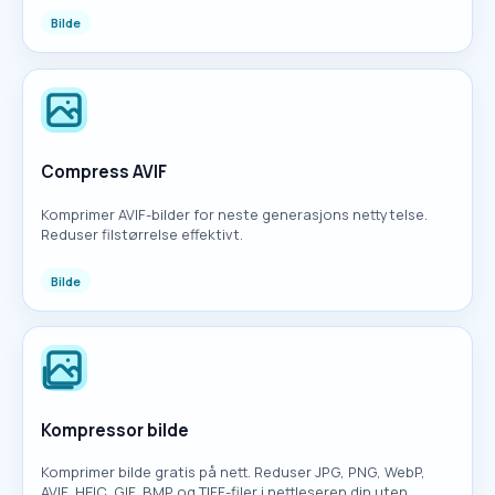
Bilde
Compress AVIF
Komprimer AVIF-bilder for neste generasjons nettytelse.
Reduser filstørrelse effektivt.
Bilde
Kompressor bilde
Komprimer bilde gratis på nett. Reduser JPG, PNG, WebP,
AVIF, HEIC, GIF, BMP og TIFF-filer i nettleseren din uten