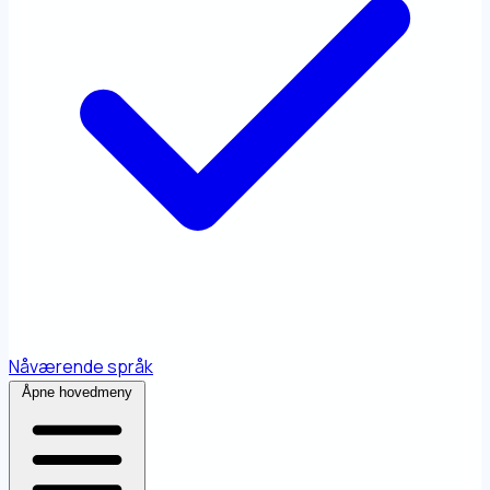
Nåværende språk
Åpne hovedmeny