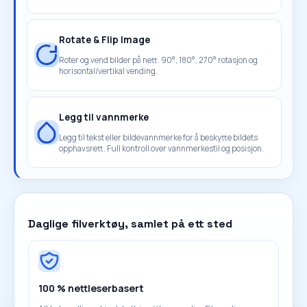
Rotate & Flip Image
Roter og vend bilder på nett. 90°, 180°, 270° rotasjon og
horisontal/vertikal vending.
Legg til vannmerke
Legg til tekst eller bildevannmerke for å beskytte bildets
opphavsrett. Full kontroll over vannmerkestil og posisjon.
Daglige filverktøy, samlet på ett sted
100 % nettleserbasert