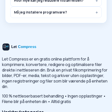
Hvor mye kan jeg redusere filstørrelsen?
Må jeg installere programvare?
Let Compress er en gratis online plattform for å
komprimere, konvertere, redigere og optimalisere filer
direkte i nettleseren din. Bruk en privat filkomprimering for
bilder, PDF-er, media, tekst og arkiver uten opplastinger,
ingen registreringer og filer som blir værende på enheten
din.
100 % nettleserbasert behandling • Ingen opplastinger •
Filene blir på enheten din • Alltid gratis