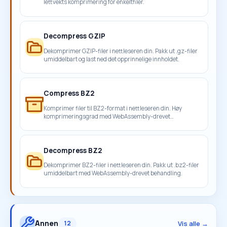
lettvekts komprimering for enkeltfiler.
Decompress GZIP
Dekomprimer GZIP-filer i nettleseren din. Pakk ut .gz-filer
umiddelbart og last ned det opprinnelige innholdet.
Compress BZ2
Komprimer filer til BZ2-format i nettleseren din. Høy
komprimeringsgrad med WebAssembly-drevet
behandling.
Decompress BZ2
Dekomprimer BZ2-filer i nettleseren din. Pakk ut .bz2-filer
umiddelbart med WebAssembly-drevet behandling.
Annen
Vis alle →
12