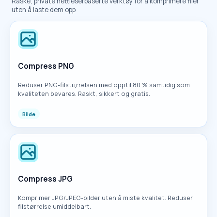
Raske, private nettleserbaserte verktøy for å komprimere filer
uten å laste dem opp
Compress PNG
Reduser PNG-filstцrrelsen med opptil 80 % samtidig som
kvaliteten bevares. Raskt, sikkert og gratis.
Bilde
Compress JPG
Komprimer JPG/JPEG-bilder uten å miste kvalitet. Reduser
filstørrelse umiddelbart.