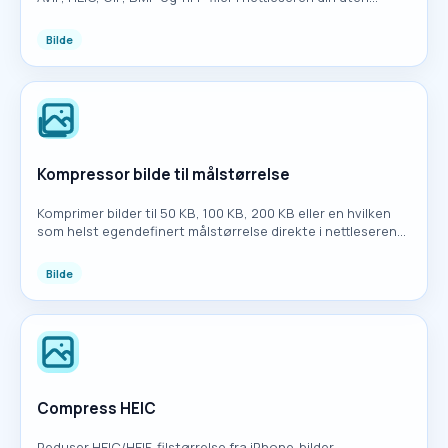
opplasting.
Bilde
Kompressor bilde til målstørrelse
Komprimer bilder til 50 KB, 100 KB, 200 KB eller en hvilken
som helst egendefinert målstørrelse direkte i nettleseren
din uten opplasting.
Bilde
Compress HEIC
Reduser HEIC/HEIF-filstørrelse fra iPhone-bilder.