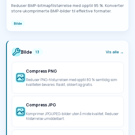
Reduser BMP-bitmapfilstørrelse med opptil 95 %. Konverter
store ukomprimerte BMP-bilder til effektive formater.
Bilde
Bilde
Vis alle →
13
Compress PNG
Reduser PNG-filstцrrelsen med opptil 80 % samtidig som
kvaliteten bevares. Raskt, sikkert og gratis.
Compress JPG
Komprimer JPG/JPEG-bilder uten å miste kvalitet. Reduser
filstørrelse umiddelbart.