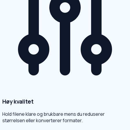
Høy kvalitet
Hold filene klare og brukbare mens du reduserer
størrelsen eller konverterer formater.