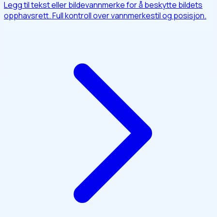
Legg til tekst eller bildevannmerke for å beskytte bildets
opphavsrett. Full kontroll over vannmerkestil og posisjon.