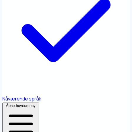
Nåværende språk
Åpne hovedmeny