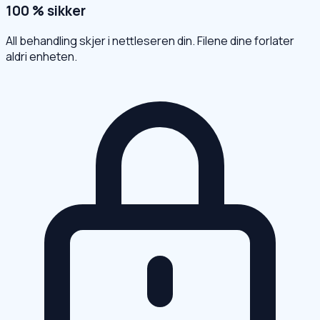
100 % sikker
All behandling skjer i nettleseren din. Filene dine forlater
aldri enheten.