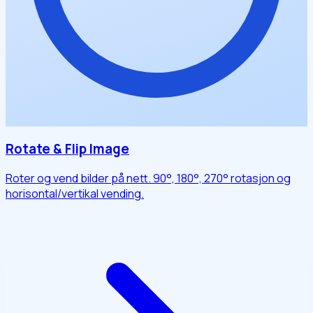
Rotate & Flip Image
Roter og vend bilder på nett. 90°, 180°, 270° rotasjon og
horisontal/vertikal vending.