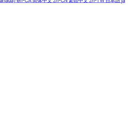
Canada)
en-CA
简体中文
zh-CN
繁體中文
zh-TW
日本語
ja