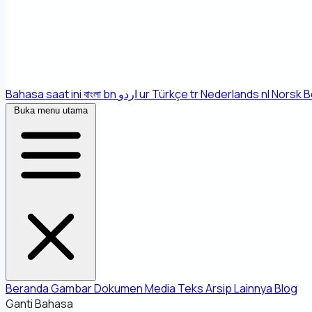
Bahasa saat ini
বাংলা
bn
اردو
ur
Türkçe
tr
Nederlands
nl
Norsk B
Buka menu utama
Beranda
Gambar
Dokumen
Media
Teks
Arsip
Lainnya
Blog
Ganti Bahasa