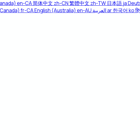
Canada)
en-CA
简体中文
zh-CN
繁體中文
zh-TW
日本語
ja
Deut
(Canada)
fr-CA
English (Australia)
en-AU
العربية
ar
한국어
ko
हिन