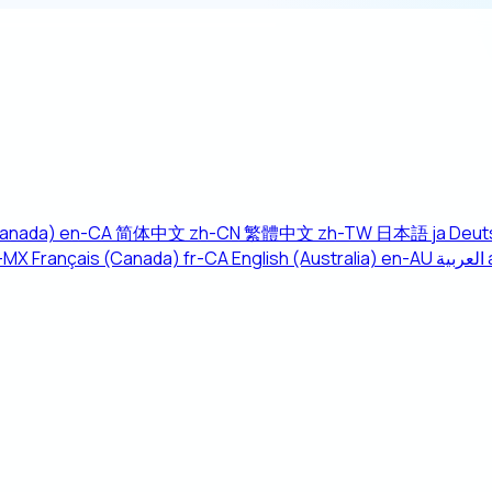
Canada)
en-CA
简体中文
zh-CN
繁體中文
zh-TW
日本語
ja
Deut
-MX
Français (Canada)
fr-CA
English (Australia)
en-AU
العربية