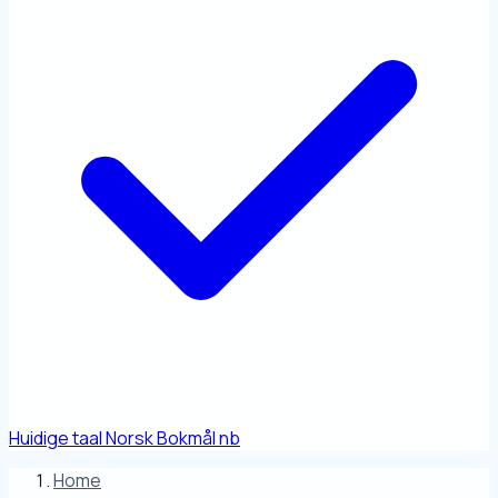
Huidige taal
Norsk Bokmål
nb
Home