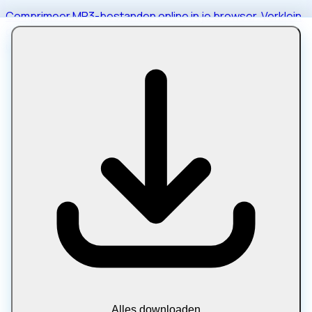
Comprimeer MP3-bestanden online in je browser. Verklein
de audiogrootte voor delen, podcasts en opslag zonder
uw bestanden te uploaden.
Alles downloaden