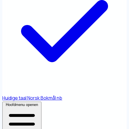
Huidige taal
Norsk Bokmål
nb
Hoofdmenu openen