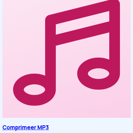
Comprimeer MP3