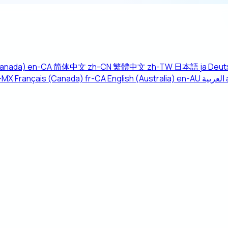
Canada)
en-CA
简体中文
zh-CN
繁體中文
zh-TW
日本語
ja
Deut
-MX
Français (Canada)
fr-CA
English (Australia)
en-AU
العربية