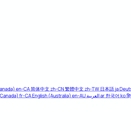
Canada)
en-CA
简体中文
zh-CN
繁體中文
zh-TW
日本語
ja
Deut
(Canada)
fr-CA
English (Australia)
en-AU
العربية
ar
한국어
ko
हिन