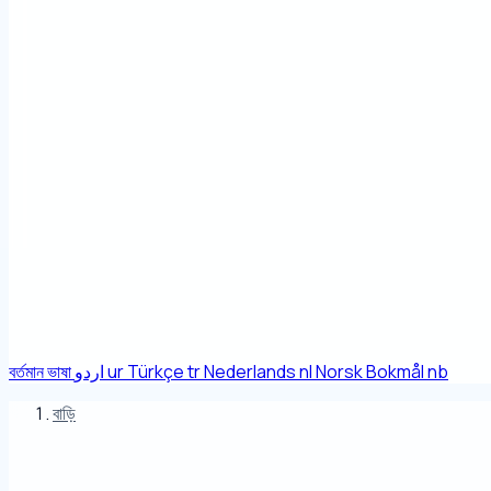
বর্তমান ভাষা
اردو
ur
Türkçe
tr
Nederlands
nl
Norsk Bokmål
nb
বাড়ি