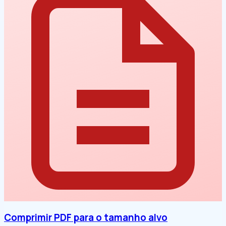
Comprimir PDF para o tamanho alvo