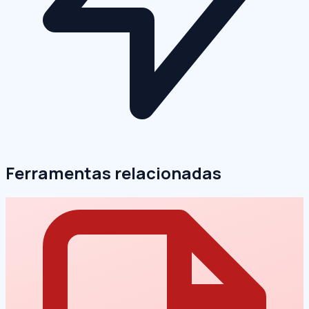
Ferramentas relacionadas