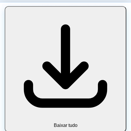
Práticas recomendadas para optimização de imagem da
equipe de desempenho da web do Google.
Baixar tudo