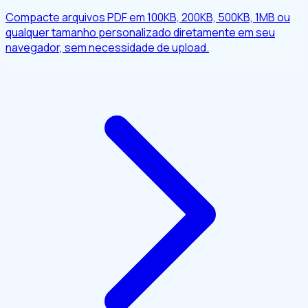
Compacte arquivos PDF em 100KB, 200KB, 500KB, 1MB ou
qualquer tamanho personalizado diretamente em seu
navegador, sem necessidade de upload.