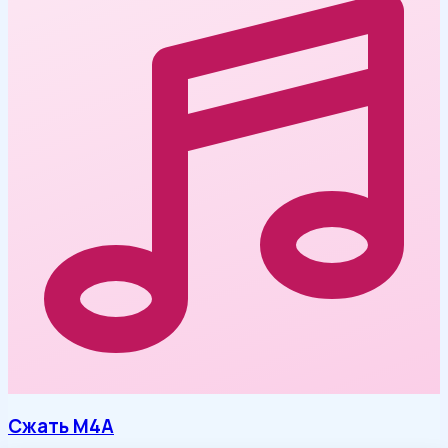
Сжать M4A