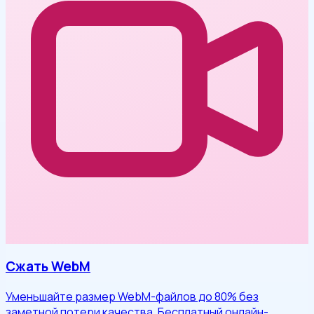
Сжать WebM
Уменьшайте размер WebM-файлов до 80% без
заметной потери качества. Бесплатный онлайн-