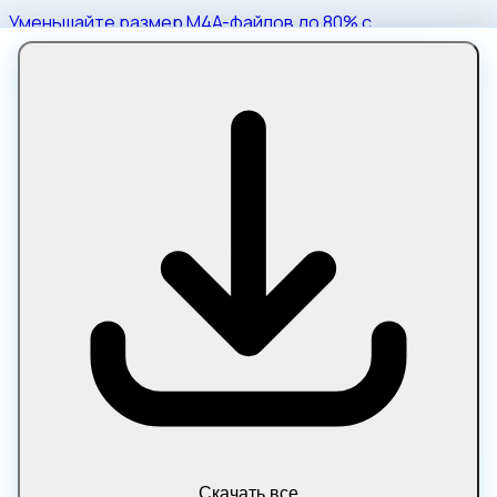
Уменьшайте размер M4A-файлов до 80% с
сохранением качества звука. Бесплатный онлайн-
компрессор M4A, работающий прямо в браузере.
Скачать все