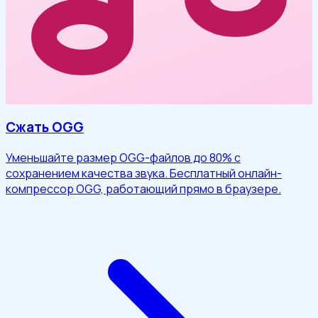
Сжать OGG
Уменьшайте размер OGG-файлов до 80% с
сохранением качества звука. Бесплатный онлайн-
компрессор OGG, работающий прямо в браузере.