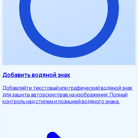
Добавить водяной знак
Добавляйте текстовый или графический водяной знак
для защиты авторских прав на изображения. Полный
контроль над стилем и позицией водяного знака.