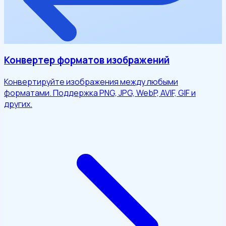
Конвертер форматов изображений
Конвертируйте изображения между любыми
форматами. Поддержка PNG, JPG, WebP, AVIF, GIF и
других.