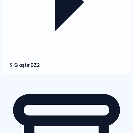
Sıkıştır BZ2