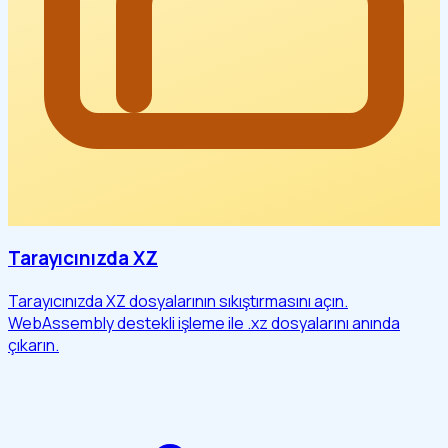
Tarayıcınızda XZ
Tarayıcınızda XZ dosyalarının sıkıştırmasını açın.
WebAssembly destekli işleme ile .xz dosyalarını anında
çıkarın.