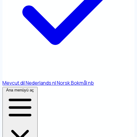
Mevcut dil
Nederlands
nl
Norsk Bokmål
nb
Ana menüyü aç