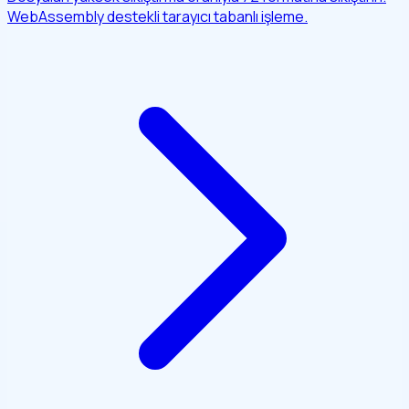
WebAssembly destekli tarayıcı tabanlı işleme.