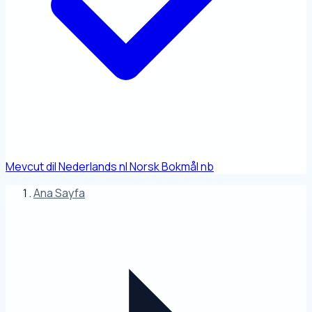
Mevcut dil
Nederlands
nl
Norsk Bokmål
nb
Ana Sayfa