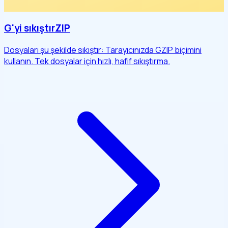
G'yi sıkıştırZIP
Dosyaları şu şekilde sıkıştır: Tarayıcınızda GZIP biçimini
kullanın. Tek dosyalar için hızlı, hafif sıkıştırma.