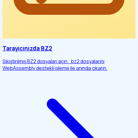
Tarayıcınızda BZ2
Sıkıştırılmış BZ2 dosyaları açın. .bz2 dosyalarını
WebAssembly destekli işleme ile anında çıkarın.