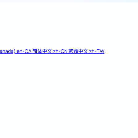
Canada)
en-CA
简体中文
zh-CN
繁體中文
zh-TW