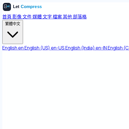
首頁
影像
文件
媒體
文字
檔案
其他
部落格
繁體中文
English
en
English (US)
en-US
English (India)
en-IN
English (