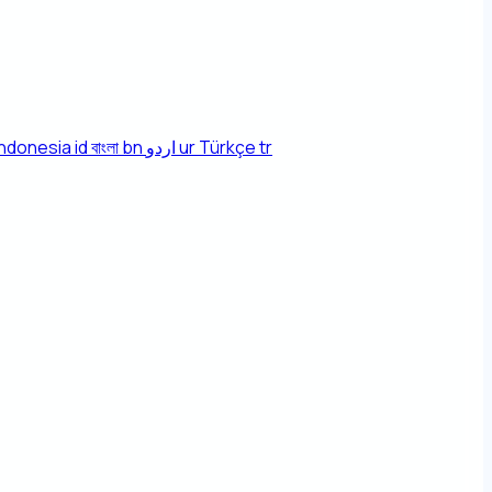
Indonesia
id
বাংলা
bn
اردو
ur
Türkçe
tr