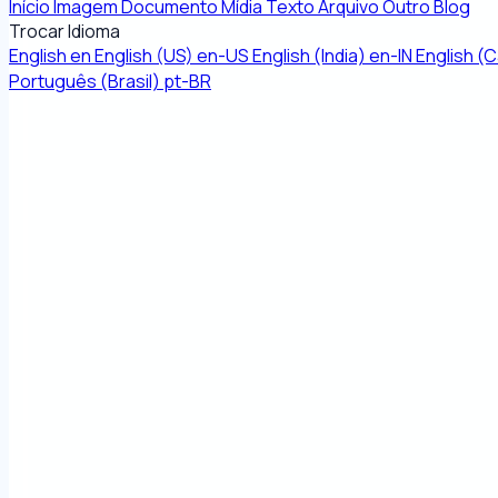
Início
Imagem
Documento
Mídia
Texto
Arquivo
Outro
Blog
Trocar Idioma
English
en
English (US)
en-US
English (India)
en-IN
English (
Português (Brasil)
pt-BR