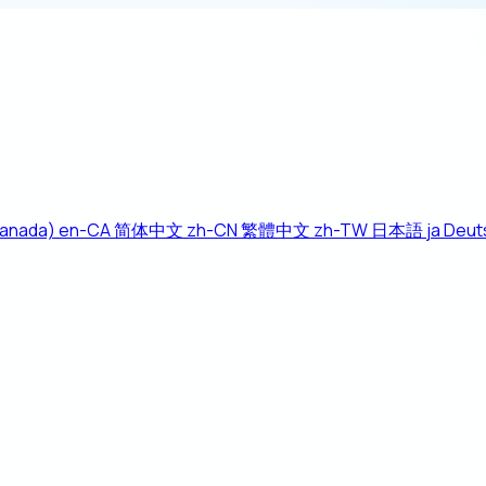
Canada)
en-CA
简体中文
zh-CN
繁體中文
zh-TW
日本語
ja
Deut