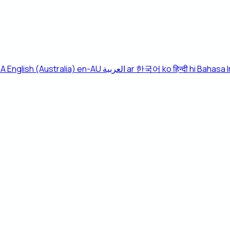
CA
English (Australia)
en-AU
العربية
ar
한국어
ko
हिन्दी
hi
Bahasa 