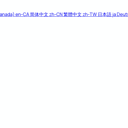
Canada)
en-CA
简体中文
zh-CN
繁體中文
zh-TW
日本語
ja
Deut