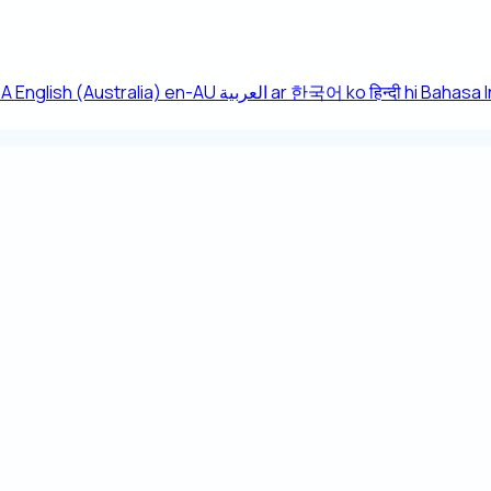
CA
English (Australia)
en-AU
العربية
ar
한국어
ko
हिन्दी
hi
Bahasa 