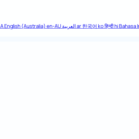
CA
English (Australia)
en-AU
العربية
ar
한국어
ko
हिन्दी
hi
Bahasa 