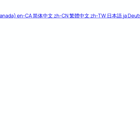
Canada)
en-CA
简体中文
zh-CN
繁體中文
zh-TW
日本語
ja
Deut