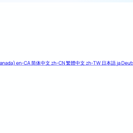
Canada)
en-CA
简体中文
zh-CN
繁體中文
zh-TW
日本語
ja
Deut