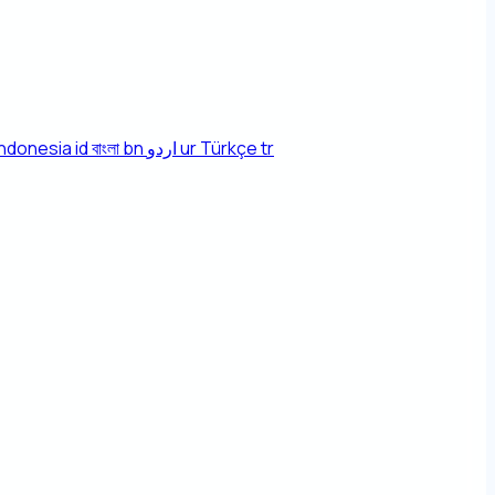
Indonesia
id
বাংলা
bn
اردو
ur
Türkçe
tr