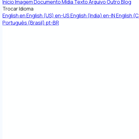
Início
Imagem
Documento
Mídia
Texto
Arquivo
Outro
Blog
Trocar Idioma
English
en
English (US)
en-US
English (India)
en-IN
English (
Português (Brasil)
pt-BR