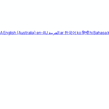
CA
English (Australia)
en-AU
العربية
ar
한국어
ko
हिन्दी
hi
Bahasa 