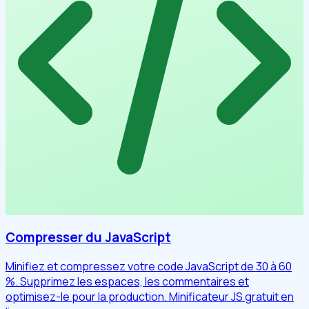
Compresser du JavaScript
Minifiez et compressez votre code JavaScript de 30 à 60
%. Supprimez les espaces, les commentaires et
optimisez-le pour la production. Minificateur JS gratuit en