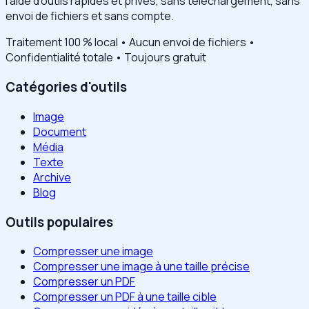
l'aide d'outils rapides et privés, sans téléchargement, sans
envoi de fichiers et sans compte.
Traitement 100 % local • Aucun envoi de fichiers •
Confidentialité totale • Toujours gratuit
Catégories d'outils
Image
Document
Média
Texte
Archive
Blog
Outils populaires
Compresser une image
Compresser une image à une taille précise
Compresser un PDF
Compresser un PDF à une taille cible