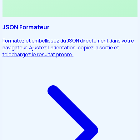
JSON Formateur
Formatez et embellissez du JSON directement dans votre
navigateur. Ajustez l indentation, copiez la sortie et
telechargez le resultat propre.