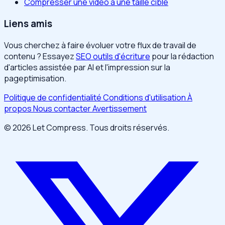
Compresser une vidéo à une taille cible
Liens amis
Vous cherchez à faire évoluer votre flux de travail de
contenu ? Essayez
SEO outils d'écriture
pour la rédaction
d'articles assistée par AI et l'impression sur la
pageptimisation.
Politique de confidentialité
Conditions d'utilisation
À
propos
Nous contacter
Avertissement
© 2026 Let Compress. Tous droits réservés.