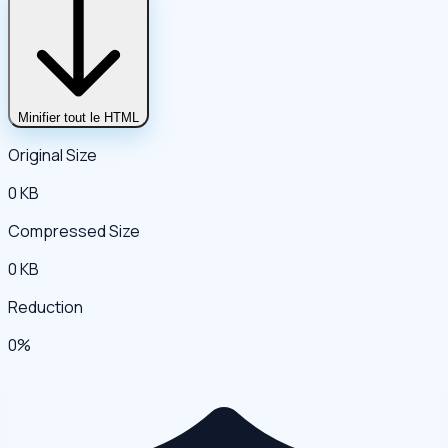
Minifier tout le HTML
Original Size
0 KB
Compressed Size
0 KB
Reduction
0%