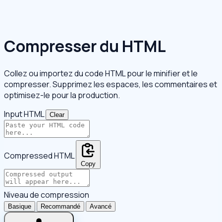
Compresser du HTML
Collez ou importez du code HTML pour le minifier et le
compresser. Supprimez les espaces, les commentaires et
optimisez-le pour la production.
Input HTML
Clear
Compressed HTML
Copy
Niveau de compression
Basique
Recommandé
Avancé