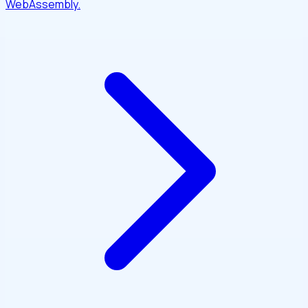
WebAssembly.