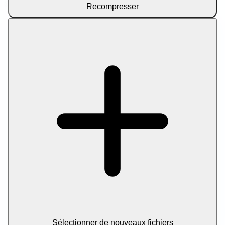
© 2026 Let Compress. Tous droits réservés.
Recompresser
Sélectionner de nouveaux fichiers
Compresser en GZIP