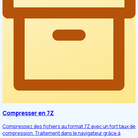
Compresser en 7Z
Compressez des fichiers au format 7Z avec un fort taux de
compression. Traitement dans le navigateur grâce à