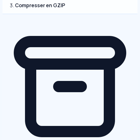
Compresser en GZIP