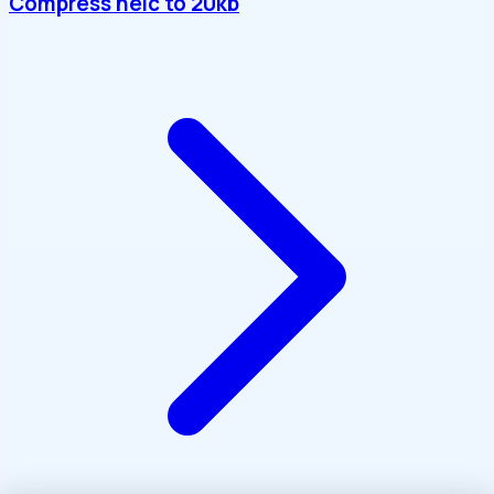
Compress heic to 20kb