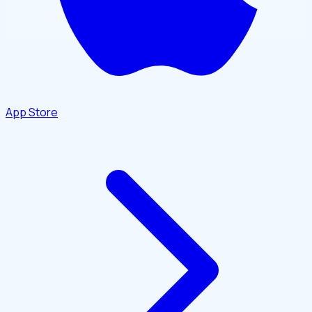
App Store