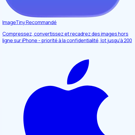
ImageTiny
Recommandé
Compressez, convertissez et recadrez des images hors
ligne sur iPhone - priorité à la confidentialité, lot jusqu'à 200