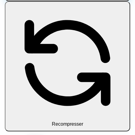
original fidelity. This target suits full-size iPhone
photography destined for websites. EXIF orientation is
applied during decoding so portraits display upright. Use
it when you need HEIC content viewable everywhere
without quality compromise.
Comment utiliser cet outil
Compresser tous les fichiers
Recompresser