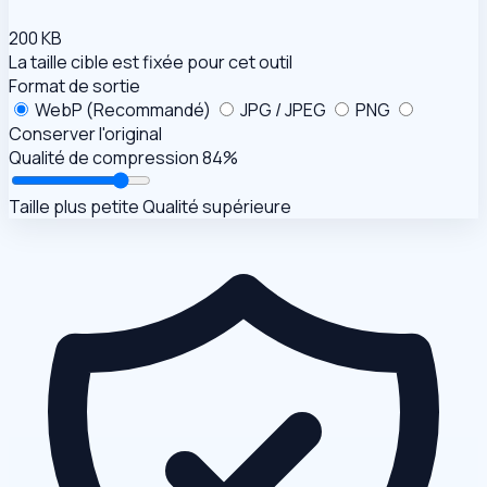
200 KB
La taille cible est fixée pour cet outil
Format de sortie
WebP (Recommandé)
JPG / JPEG
PNG
Conserver l'original
Qualité de compression
84%
Taille plus petite
Qualité supérieure