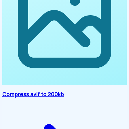
Compress avif to 200kb