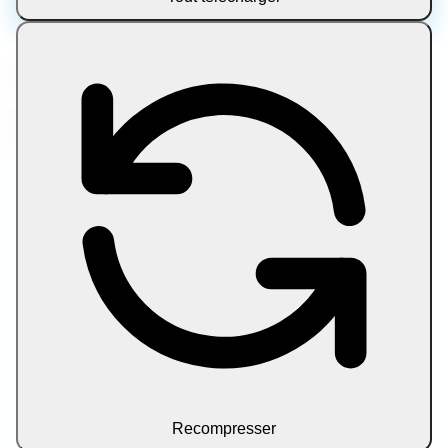
Compresser PNG
Réduisez la taille des fichiers PNG jusqu'à 80 % tout en
maintenant la qualité. Rapide, sécurisé et gratuit.
Recompresser