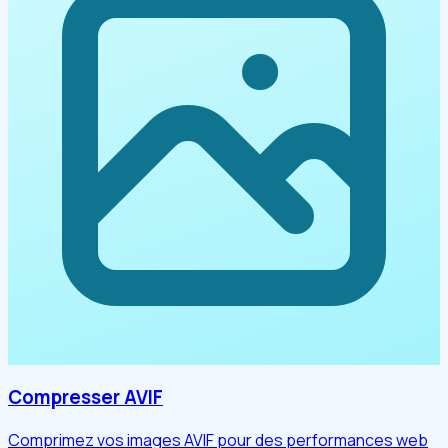
Compresser AVIF
Comprimez vos images AVIF pour des performances web