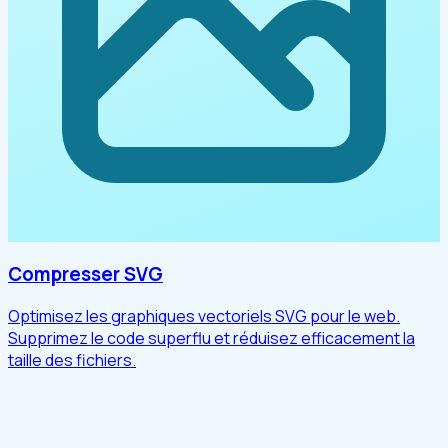
Compresser SVG
Optimisez les graphiques vectoriels SVG pour le web.
Supprimez le code superflu et réduisez efficacement la
taille des fichiers.