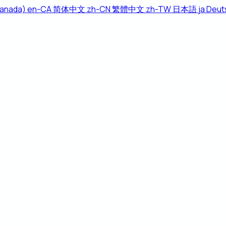
Canada)
en-CA
简体中文
zh-CN
繁體中文
zh-TW
日本語
ja
Deut