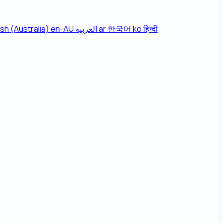
ish (Australia)
en-AU
العربية
ar
한국어
ko
हिन्दी