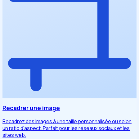
Recadrer une image
Recadrez des images à une taille personnalisée ou selon
un ratio d'aspect. Parfait pour les réseaux sociaux et les
sites web.