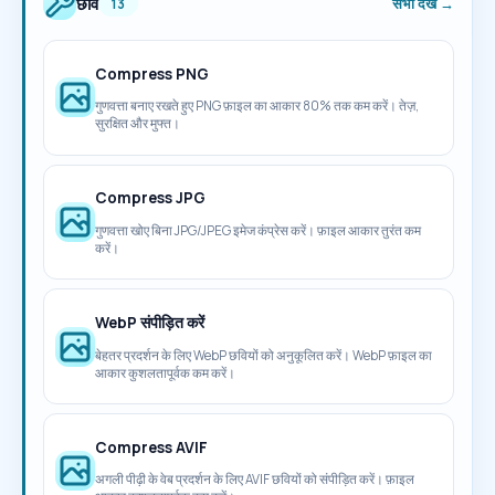
छवि
सभी देखें →
13
Compress PNG
गुणवत्ता बनाए रखते हुए PNG फ़ाइल का आकार 80% तक कम करें। तेज़,
सुरक्षित और मुफ्त।
Compress JPG
गुणवत्ता खोए बिना JPG/JPEG इमेज कंप्रेस करें। फ़ाइल आकार तुरंत कम
करें।
WebP संपीड़ित करें
बेहतर प्रदर्शन के लिए WebP छवियों को अनुकूलित करें। WebP फ़ाइल का
आकार कुशलतापूर्वक कम करें।
Compress AVIF
अगली पीढ़ी के वेब प्रदर्शन के लिए AVIF छवियों को संपीड़ित करें। फ़ाइल