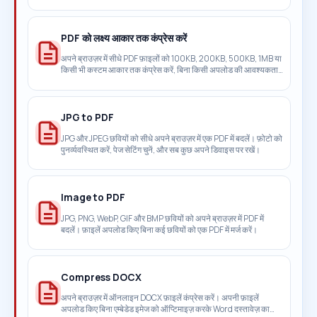
PDF को लक्ष्य आकार तक कंप्रेस करें
अपने ब्राउज़र में सीधे PDF फ़ाइलों को 100KB, 200KB, 500KB, 1MB या
किसी भी कस्टम आकार तक कंप्रेस करें, बिना किसी अपलोड की आवश्यकता
के।
JPG to PDF
JPG और JPEG छवियों को सीधे अपने ब्राउज़र में एक PDF में बदलें। फ़ोटो को
पुनर्व्यवस्थित करें, पेज सेटिंग चुनें, और सब कुछ अपने डिवाइस पर रखें।
Image to PDF
JPG, PNG, WebP, GIF और BMP छवियों को अपने ब्राउज़र में PDF में
बदलें। फ़ाइलें अपलोड किए बिना कई छवियों को एक PDF में मर्ज करें।
Compress DOCX
अपने ब्राउज़र में ऑनलाइन DOCX फ़ाइलें कंप्रेस करें। अपनी फ़ाइलें
अपलोड किए बिना एम्बेडेड इमेज को ऑप्टिमाइज़ करके Word दस्तावेज़ का