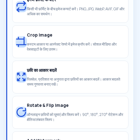
किसी भी फ़ॉर्मेट के बीच इमेज कन्वर्ट करें। PNG, JPG, WebP, AVIF, GIF और
अधिक का समर्थन।
Crop Image
कस्टम आकार या आस्पेक्ट रेश्यो में इमेज क्रॉप करें। सोशल मीडिया और
वेबसाइटों के लिए उत्तम।
छवि का आकार बदलें
पिक्सेल, प्रतिशत या अनुपात द्वारा छवियों का आकार बदलें। आकार बदलते
समय गुणवत्ता बनाए रखें।
Rotate & Flip Image
ऑनलाइन छवियों को घुमाएं और फ़्लिप करें। 90°, 180°, 270° रोटेशन और
क्षैतिज/लंबवत फ़्लिप।