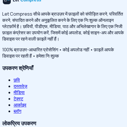
Let Compress सीधे आपके ब्राउज़र में फ़ाइलों को संपीड़ित करने, परिवर्तित
करने, संपादित करने और अनुकूलित करने के लिए एक निःशुल्क ऑनलाइन
प्लेटफ़ॉर्म है। छवियों, पीडीएफ, मीडिया, पाठ और अभिलेखागार के लिए एक निजी
फ़ाइल कंप्रेसर का उपयोग करें, जिसमें कोई अपलोड, कोई साइन-अप और आपके
डिवाइस पर रहने वाली फ़ाइलें नहीं हैं।
100% ब्राउज़र-आधारित प्रोसेसिंग • कोई अपलोड नहीं • फ़ाइलें आपके
डिवाइस पर रहती हैं • हमेशा निःशुल्क
उपकरण श्रेणियाँ
छवि
दस्तावेज़
मीडिया
टेक्स्ट
आर्काइव
ब्लॉग
लोकप्रिय उपकरण