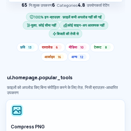
65
6
4.8
निःशुल्क उपकरण
Categories
उपयोगकर्ता रेटिंग
100% इन-ब्राउज़र · फ़ाइलें कभी अपलोड नहीं की गईं
मुफ़्त, कोई सीमा नहीं
कोई साइन-अप आवश्यक नहीं
बिजली की तेजी से
छवि
दस्तावेज़
मीडिया
टेक्स्ट
13
6
10
8
आर्काइव
अन्य
16
12
ui.homepage.popular_tools
फ़ाइलों को अपलोड किए बिना संपीड़ित करने के लिए तेज़, निजी ब्राउज़र-आधारित
उपकरण
Compress PNG