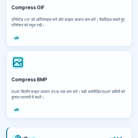
Compress GIF
एनिमेटेड GIF को ऑप्टिमाइज़ करें और फ़ाइल आकार कम करें। बैंडविड्थ बचाते हुए
एनिमेशन को स्मूथ रखें।
छवि
Compress BMP
BMP बिटमैप फ़ाइल आकार 95% तक कम करें। बड़ी असंपीड़ित BMP छवियों को
कुशल प्रारूपों में बदलें।
छवि