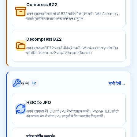
Compress BZ2
अपने ब्राउज़र में फ़ाइलों को BZ2 फ़ॉर्मेट में कंप्रेस करें। WebAssembly-
पावर्ड प्रोसेसिंग के साथ उच्च कंप्रेशन अनुपात।
Decompress BZ2
अपने ब्राउज़र में BZ2 फ़ाइलें डीकंप्रेस करें। WebAssembly-संचालित
प्रोसेसिंग के साथ .bz2 फ़ाइलें तुरंत एक्सट्रैक्ट करें।
अन्य
सभी देखें →
12
HEIC to JPG
अपने ब्राउज़र में HEIC को JPG में ऑनलाइन बदलें। iPhone HEIC फ़ोटो
को व्यापक रूप से संगत JPG फ़ाइलों में बिना अपलोड किए बदलें।
इमेज फ़ॉर्मेट कन्वर्टर