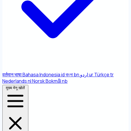
वर्तमान भाषा
Bahasa Indonesia
id
বাংলা
bn
اردو
ur
Türkçe
tr
Nederlands
nl
Norsk Bokmål
nb
मुख्य मेनू खोलें