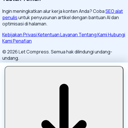
Ingin meningkatkan alur kerja konten Anda? Coba
SEO alat
penulis
untuk penyusunan artikel dengan bantuan AI dan
optimisasi di halaman.
Kebijakan Privasi
Ketentuan Layanan
Tentang Kami
Hubungi
Kami
Penafian
© 2026 Let Compress. Semua hak dilindungi undang-
undang.