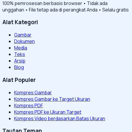
100% pemrosesan berbasis browser • Tidak ada
unggahan • File tetap ada di perangkat Anda • Selalu gratis
Alat Kategori
Gambar
Dokumen
Media
Teks
Arsip
Blog
Alat Populer
Kompres Gambar
Kompres Gambar ke Target Ukuran
Kompres PDF
Kompres PDF ke Ukuran Target
Kompres Video berdasarkan Batas Ukuran
Tautan Teman