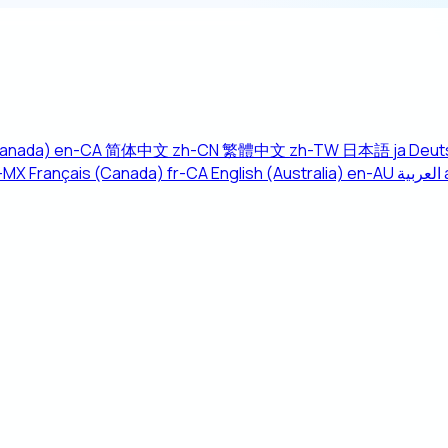
Canada)
en-CA
简体中文
zh-CN
繁體中文
zh-TW
日本語
ja
Deut
-MX
Français (Canada)
fr-CA
English (Australia)
en-AU
العربية