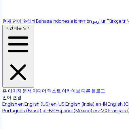
현재 언어
हिन्दी
hi
Bahasa Indonesia
id
বাংলা
bn
اردو
ur
Türkçe
tr
메인 메뉴 열기
홈
이미지
문서
미디어
텍스트
아카이브
다른
블로그
언어 변경
English
en
English (US)
en-US
English (India)
en-IN
English (
Português (Brasil)
pt-BR
Español (México)
es-MX
Français 