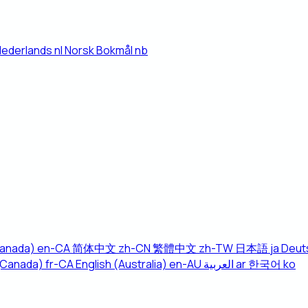
Nederlands
nl
Norsk Bokmål
nb
Canada)
en-CA
简体中文
zh-CN
繁體中文
zh-TW
日本語
ja
Deut
(Canada)
fr-CA
English (Australia)
en-AU
العربية
ar
한국어
ko