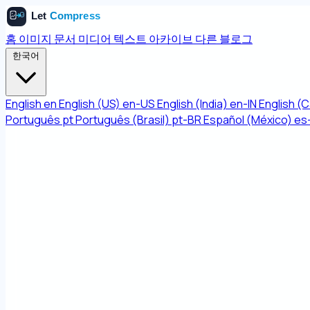
홈
이미지
문서
미디어
텍스트
아카이브
다른
블로그
한국어
English
en
English (US)
en-US
English (India)
en-IN
English (
Português
pt
Português (Brasil)
pt-BR
Español (México)
es