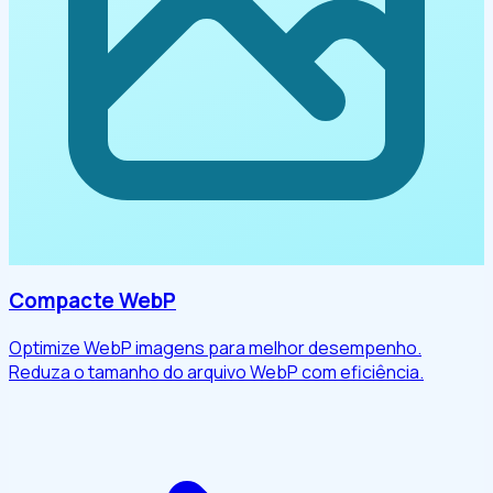
Compacte WebP
Optimize WebP imagens para melhor desempenho.
Reduza o tamanho do arquivo WebP com eficiência.