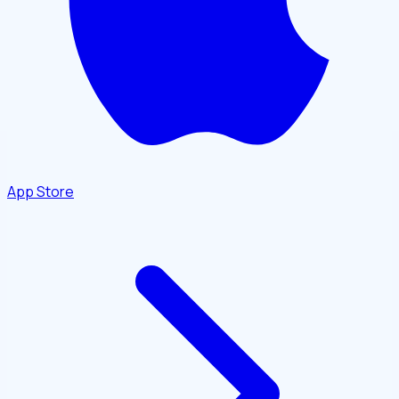
App Store