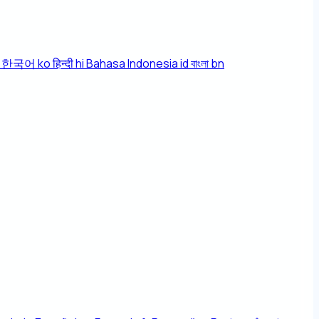
한국어
ko
हिन्दी
hi
Bahasa Indonesia
id
বাংলা
bn