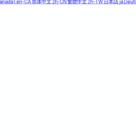
Canada)
en-CA
简体中文
zh-CN
繁體中文
zh-TW
日本語
ja
Deut