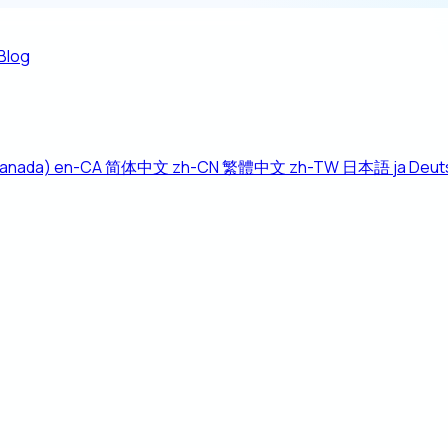
Blog
Canada)
en-CA
简体中文
zh-CN
繁體中文
zh-TW
日本語
ja
Deut