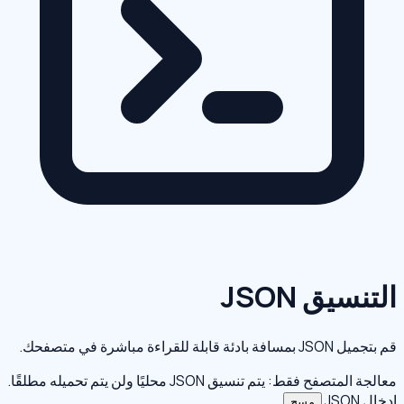
التنسيق JSON
قم بتجميل JSON بمسافة بادئة قابلة للقراءة مباشرة في متصفحك.
معالجة المتصفح فقط: يتم تنسيق JSON محليًا ولن يتم تحميله مطلقًا.
إدخال JSON
مسح