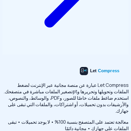
Let Compress عبارة عن منصة مجانية عبر الإنترنت لضغط
الملفات وتحويلها وتحريرها وptتصغير الملفات مباشرة في متصفحك.
استخدم ضاغط ملفات خاصًا للصور، وPDF، والوسائط، والنصوص،
والأرشيفات بدون تحميلات، أو اشتراكات، والملفات التي تبقى على
جهازك.
معالجة تعتمد على المتصفح بنسبة 100% • لا يوجد تحميلات • تبقى
الملفات على جهازك • مجانية دائمًا