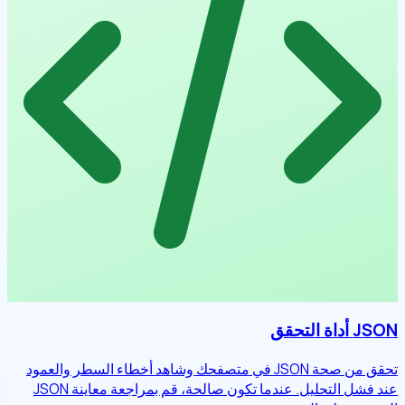
JSON أداة التحقق
تحقق من صحة JSON في متصفحك وشاهد أخطاء السطر والعمود
عند فشل التحليل. عندما تكون صالحة، قم بمراجعة معاينة JSON