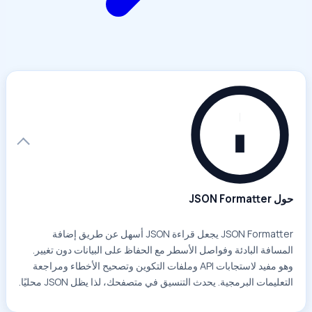
حول JSON Formatter
JSON Formatter يجعل قراءة JSON أسهل عن طريق إضافة
المسافة البادئة وفواصل الأسطر مع الحفاظ على البيانات دون تغيير.
وهو مفيد لاستجابات API وملفات التكوين وتصحيح الأخطاء ومراجعة
التعليمات البرمجية. يحدث التنسيق في متصفحك، لذا يظل JSON محليًا.