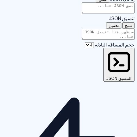
تنسيق JSON
نسخ
تحميل
حجم المسافة البادئة
التنسيق JSON