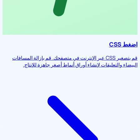
اضغط CSS
قم بتصغير CSS عبر الإنترنت في متصفحك. قم بإزالة المسافات
البيضاء والتعليقات لإنشاء أوراق أنماط أصغر جاهزة للإنتاج.