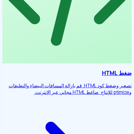
ضغط HTML
تصغير وضغط كود HTML. قم بإزالة المسافات البيضاء والتعليقات
وptimize للإنتاج. ضاغط HTML مجاني عبر الإنترنت.