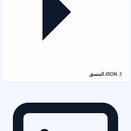
JSON المنسق