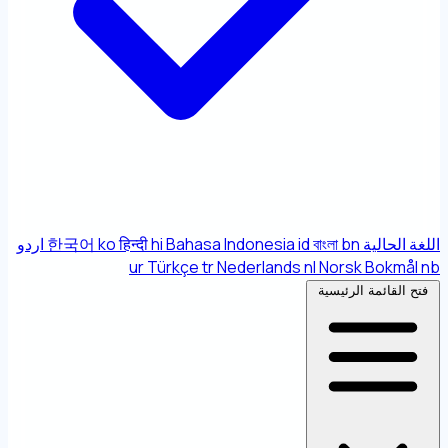
اللغة الحالية
bn
বাংলা
id
Bahasa Indonesia
hi
हिन्दी
ko
한국어
اردو
ur
Türkçe
tr
Nederlands
nl
Norsk Bokmål
nb
فتح القائمة الرئيسية