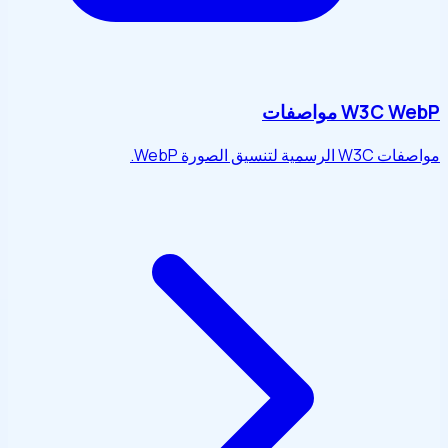
W3C WebP مواصفات
مواصفات W3C الرسمية لتنسيق الصورة WebP.