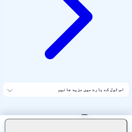
اس ٹول کے بارے میں مزید جانیں