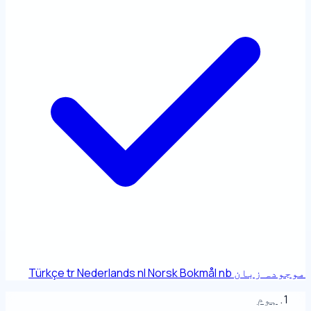
موجودہ زبان
nb
Norsk Bokmål
nl
Nederlands
tr
Türkçe
ہوم