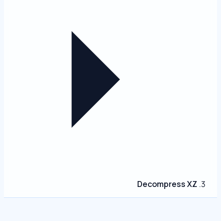
Decompress XZ