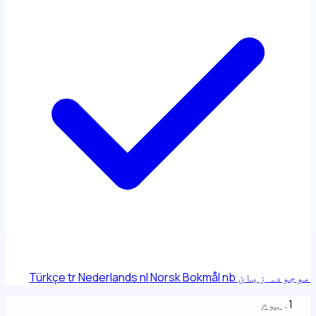
موجودہ زبان
nb
Norsk Bokmål
nl
Nederlands
tr
Türkçe
ہوم